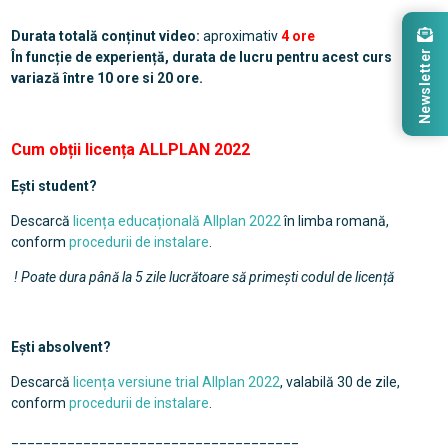
Durata totală conținut video:
aproximativ
4 ore
Newsletter
În funcție de experiență, durata de lucru pentru acest curs
variază între 10 ore si 20 ore.
Cum obții licența ALLPLAN 2022
Ești student?
Descarcă
licența educațională Allplan 2022
în limba romană,
conform
procedurii de instalare
.
! Poate dura până la 5 zile lucrătoare să primești codul de licență
Ești absolvent?
Descarcă
licența versiune trial Allplan 2022
, valabilă 30 de zile,
conform
procedurii de instalare
.
____________________________________