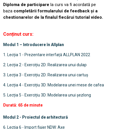
Diploma de participare
la curs va fi acordată pe
baza
completării formularului de feedback și a
chestionarelor de la finalul fiecărui tutorial video.
Conținut curs:
Modul 1 – Introducere în Allplan
1. Lecția 1 - Prezentare interfață ALLPLAN 2022
2. Lecția 2 - Exercițiu 2D: Realizarea unui dulap
3. Lecția 3 - Exercițiu 2D: Realizarea unui cartuș
4. Lecția 4 - Exercițiu 3D: Modelarea unei mese de cafea
5. Lecția 5 - Exercițiu 3D: Modelarea unui șezlong
Durată: 65 de minute
Modul 2 - Proiectul de arhitectură
6. Lecția 6 - Import fișier NDW: Axe