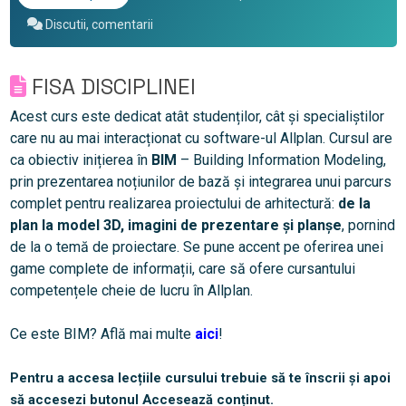
Discutii, comentarii
FISA DISCIPLINEI
Acest curs este dedicat atât studenților, cât și specialiștilor
care nu au mai interacționat cu software-ul Allplan. Cursul are
ca obiectiv inițierea în
BIM
– Building Information Modeling,
prin prezentarea noțiunilor de bază și integrarea unui parcurs
complet pentru realizarea proiectului de arhitectură:
de la
plan la model 3D, imagini de prezentare și planșe
, pornind
de la o temă de proiectare. Se pune accent pe oferirea unei
game complete de informații, care să ofere cursantului
competențele cheie de lucru în Allplan.
Ce este BIM? Află mai multe
aici
!
Pentru a accesa lecțiile cursului trebuie să te înscrii și apoi
să accesezi butonul Accesează conținut.