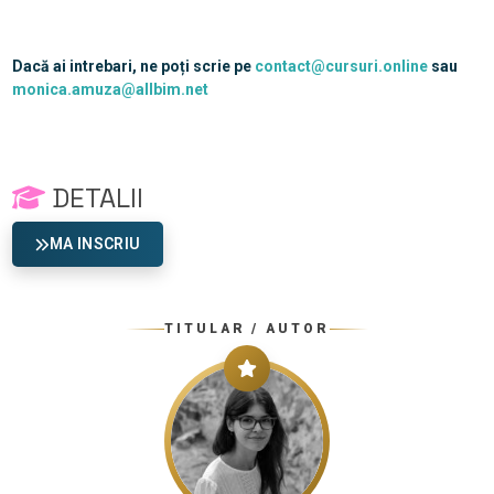
Dacă ai intrebari, ne poți scrie pe
contact@cursuri.online
sau
monica.amuza@allbim.net
DETALII
MA INSCRIU
TITULAR / AUTOR