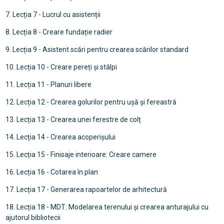
7. Lecția 7 - Lucrul cu asistenții
8. Lecția 8 - Creare fundație radier
9. Lecția 9 - Asistent scări pentru crearea scărilor standard
10. Lecția 10 - Creare pereți și stâlpi
11. Lecția 11 - Planuri libere
12. Lecția 12 - Crearea golurilor pentru ușă și fereastră
13. Lecția 13 - Crearea unei ferestre de colț
14. Lecția 14 - Crearea acoperișului
15. Lecția 15 - Finisaje interioare: Creare camere
16. Lecția 16 - Cotarea în plan
17. Lecția 17 - Generarea rapoartelor de arhitectură
18. Lecția 18 - MDT: Modelarea terenului și crearea anturajului cu
ajutorul bibliotecii