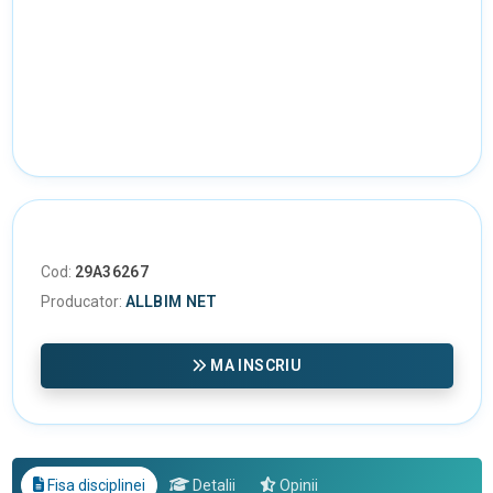
Cod:
29A36267
Producator:
ALLBIM NET
MA INSCRIU
Fisa disciplinei
Detalii
Opinii