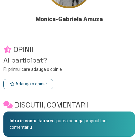
Monica-Gabriela Amuza
OPINII
Ai participat?
Fii primul care adauga o opinie
Adauga o opinie
DISCUTII, COMENTARII
Intra in contul tau
si vei putea adauga propriul tau
comentariu