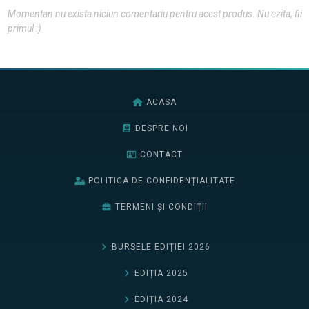
Momentan nu exista niciun comentariu pentru acest produs. Nu ezita, fii
primul :)
ACASA
DESPRE NOI
CONTACT
POLITICA DE CONFIDENȚIALITATE
TERMENI ȘI CONDIȚII
BURSELE EDIȚIEI 2026
EDIȚIA 2025
EDIȚIA 2024