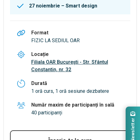
27 noiembrie – Smart design
Format
FIZIC LA SEDIUL OAR
Locație
Filiala OAR București - Str. Sfântul
Constantin, nr. 32
Durată
1 oră curs, 1 oră sesiune dezbatere
Număr maxim de participanți în sală
40 participanți
Newsletter