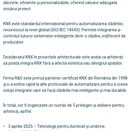
discrete, eficiente și personalizabile, oferind valoare adăugată
oricărui proiect.
KNX este standardul internațional pentru automatizarea clădirilor,
recunoscut la nivel global (ISO/IEC 14543). Permite integrarea și
controlul tuturor sistemelor inteligente dintr-o clădire, indiferent de
producător.
Dezideratul KNX în proiectele arhitecturale este acela ca arhitecții
să poată integra KNX fără a afecta estetica sau designul spațiilor.
Firma R&S este primul partener certificat KNX din România din 1998
și s-a extins rapid la alte protocoale de automatizare pentru a creea
soluții integrate care să facă clădirile mai inteligente și mai durabile.
În total, vor fi organizate un număr de 5 prelegeri și ateliere pentru
arhitecți, astfel:
• 3 aprilie 2025 – Tehnologii pentru iluminat și umbrire;