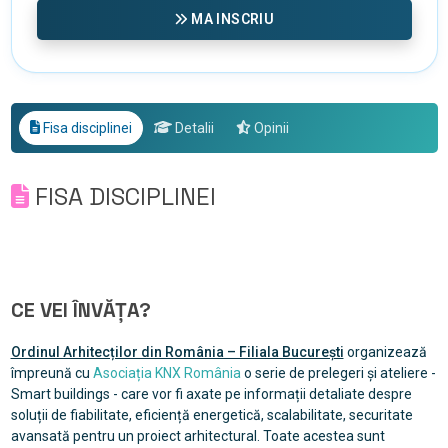
MA INSCRIU
Fisa disciplinei
Detalii
Opinii
FISA DISCIPLINEI
CE VEI ÎNVĂȚA?
Ordinul Arhitecților din România – Filiala București
organizează
împreună cu
Asociația KNX România
o serie de prelegeri și ateliere -
Smart buildings - care vor fi axate pe informații detaliate despre
soluții de fiabilitate, eficiență energetică, scalabilitate, securitate
avansată pentru un proiect arhitectural. Toate acestea sunt