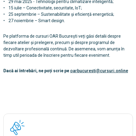
• 29 mai 2025 - Tehnologii pentru climatizare inteligentă;
• 15 iulie – Conectivitate, securitate, loT;
• 25 septembrie – Sustenabilitate și eficiență energetică;
• 27 noiembrie – Smart design.
Pe platforma de cursuri OAR București veți găsi detalii despre
fiecare atelier și prelegere, precum și despre programul de
dezvoltare profesională continuă. De asemenea, vom anunța în
timp util perioada de înscriere pentru fiecare eveniment.
Dacă ai întrebări, ne poți scrie pe
oarbucuresti@cursuri.online