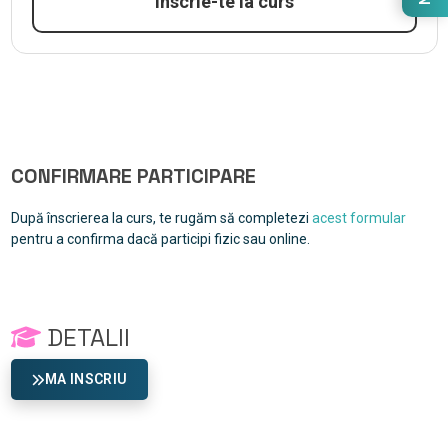
Înscrie-te la curs
CONFIRMARE PARTICIPARE
După înscrierea la curs, te rugăm să completezi
acest formular
pentru a confirma dacă participi fizic sau online.
DETALII
MA INSCRIU