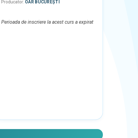
Producator:
OAR BUCUREȘTI
Perioada de inscriere la acest curs a expirat