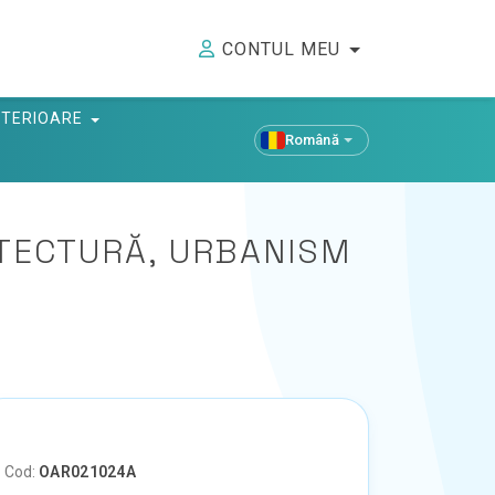
CONTUL MEU
ANTERIOARE
Română
TECTURĂ, URBANISM
Cod:
OAR021024A