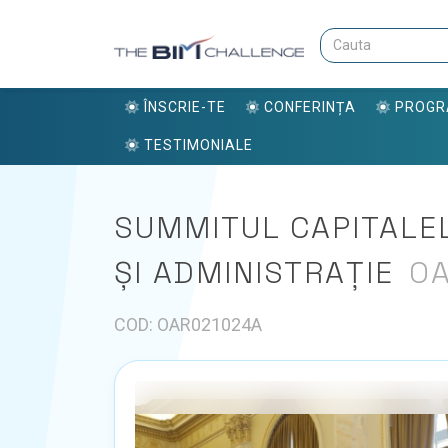
ÎNSCRIE-TE
CONFERINȚA
PROG
TESTIMONIALE
SUMMITUL CAPITALE
ȘI ADMINISTRAȚIE
OA
COD: OAR021024A