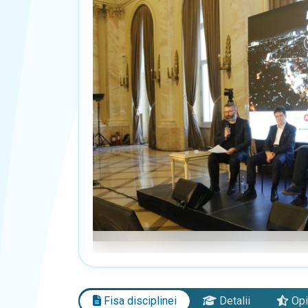
Fisa disciplinei
Detalii
Opi