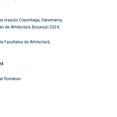
ria orașului Copenhaga, Danemarca,
lei de Arhitectură București 2024;
la Facultatea de Arhitectură,
24
 al României