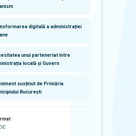
anism
nsformarea digitală a administrației
ane
esitatea unui parteneriat între
inistrația locală și Guvern
niment susținut de Primăria
icipiului București
rmat
ZIC