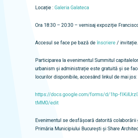
Locație :
Galeria Galateca
Ora 18:30 – 20:30 – vernisaj expoziție Francis
Accesul se face pe bază de
înscriere
/ invitație.
Participarea la evenimentul Summitul capitalelor
urbanism și administrație este gratuită și se fac
locurilor disponibile, accesând linkul de mai jos:
https://docs.google.com/forms/d/1hp-fIKilU
tMM0/edit
Evenimentul se desfășoară datorită colaborării
Primăria Municipiului București și Share Architec