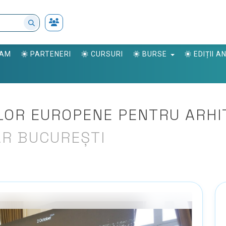
RAM
PARTENERI
CURSURI
BURSE
EDIȚII 
LOR EUROPENE PENTRU ARHI
R BUCUREȘTI