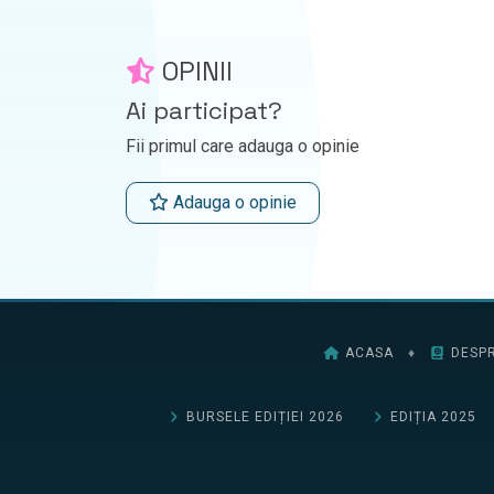
OPINII
Ai participat?
Fii primul care adauga o opinie
Adauga o opinie
ACASA
♦
DESPR
BURSELE EDIȚIEI 2026
EDIȚIA 2025