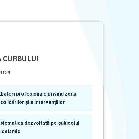
 CURSULUI
2021
bateri profesionale privind zona
solidărilor și a intervențiilor
blematica dezvoltată pe subiectul
c seismic