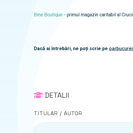
Bine Boutique
- primul magazin caritabil al Cruc
Dacă ai întrebări, ne poți scrie pe
oarbucures
DETALII
TITULAR / AUTOR