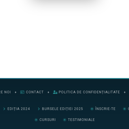
E NOI
♦
CONTACT
♦
POLITICA DE CONFIDENȚIALITATE
♦
EDIȚIA 2024
BURSELE EDIȚIEI 2025
ÎNSCRIE-TE
CURSURI
TESTIMONIALE