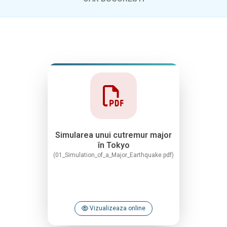
Simularea unui cutremur major
în Tokyo
(01_Simulation_of_a_Major_Earthquake.pdf)
Vizualizeaza online