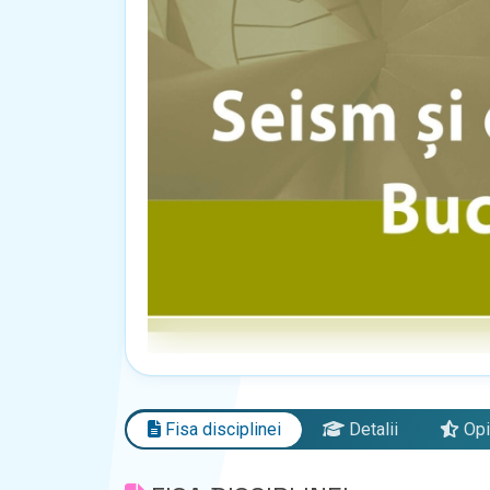
Fisa disciplinei
Detalii
Opi