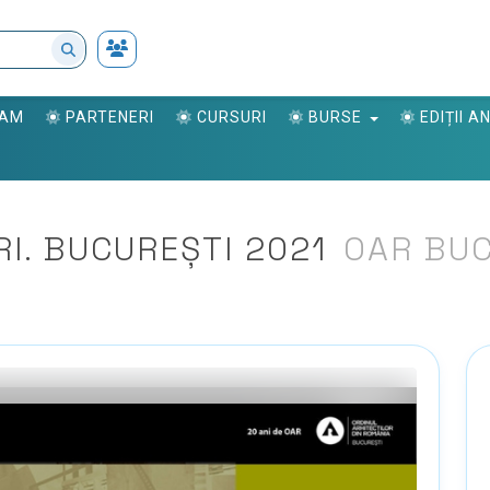
RAM
PARTENERI
CURSURI
BURSE
EDIȚII 
RI. BUCUREȘTI 2021
OAR BUC