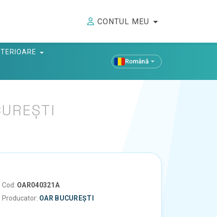
CONTUL MEU
ANTERIOARE
Română
UREȘTI
Cod:
OAR040321A
Producator:
OAR BUCUREȘTI