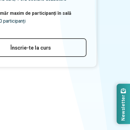
măr maxim de participanți în sală
0 participanți
Înscrie-te la curs
Newsletter