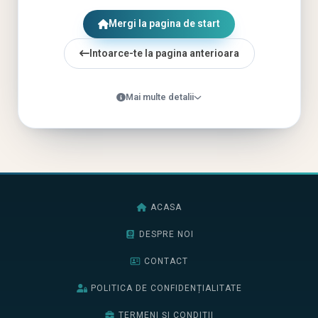
Mergi la pagina de start
Intoarce-te la pagina anterioara
Mai multe detalii
ACASA
DESPRE NOI
CONTACT
POLITICA DE CONFIDENȚIALITATE
TERMENI ȘI CONDIȚII