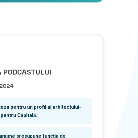
 PODCASTULUI
 2024
teza pentru un profil al arhitectului-
 pentru Capitală.
anume presupune funcția de