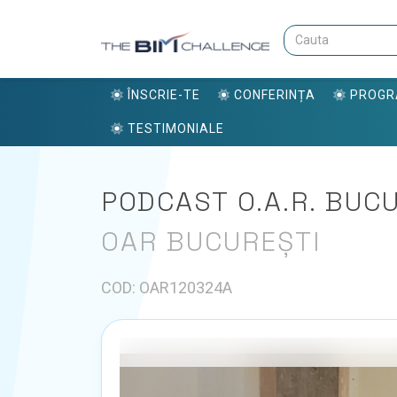
ÎNSCRIE-TE
CONFERINȚA
PROG
TESTIMONIALE
PODCAST O.A.R. BUC
OAR BUCUREȘTI
COD: OAR120324A