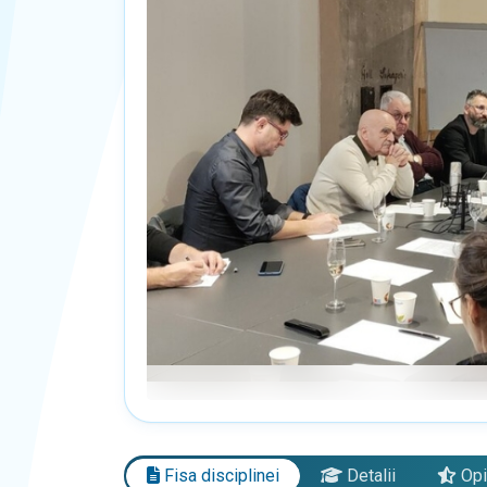
Fisa disciplinei
Detalii
Opi