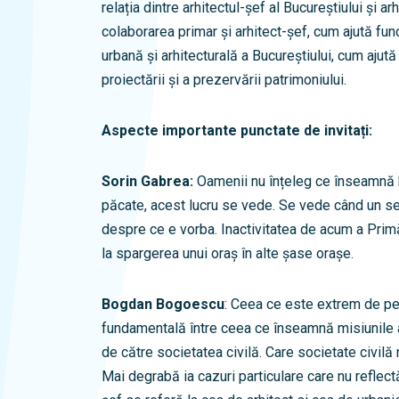
relația dintre arhitectul-șef al Bucureștiului și ar
colaborarea primar și arhitect-șef, cum ajută fun
urbană și arhitecturală a Bucureștiului, cum ajută 
proiectării și a prezervării patrimoniului.
Aspecte importante punctate de invitați:
Sorin Gabrea:
Oamenii nu înțeleg ce înseamnă h
păcate, acest lucru se vede. Se vede când un se
despre ce e vorba. Inactivitatea de acum a Prim
la spargerea unui oraș în alte șase orașe.
Bogdan Bogoescu
: Ceea ce este extrem de pe
fundamentală între ceea ce înseamnă misiunile a
de către societatea civilă. Care societate civilă
Mai degrabă ia cazuri particulare care nu reflect