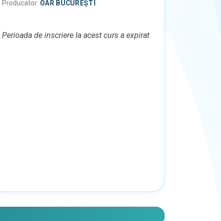
Producator:
OAR BUCUREȘTI
Perioada de inscriere la acest curs a expirat