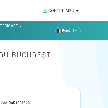
CONTUL MEU
ANTERIOARE
Română
TRU BUCUREȘTI
Cod:
OAR120324A