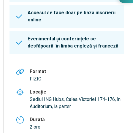
Accesul se face doar pe baza înscrierii
online
Evenimentul și conferințele se
desfășoară în limba engleză și franceză
Format
FIZIC
Locație
Sediul ING Hubs, Calea Victoriei 174-176, în
Auditorium, la parter
Durată
2 ore