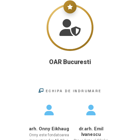
OAR Bucuresti
ECHIPA DE INDRUMARE
arh. Onny Eikhaug
dr.arh. Emil
Ivanescu
Onny este fondatoarea