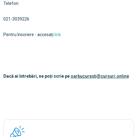
Telefon:
021-3039226
Pentru înscriere - accesați
link
.
Dacă ai întrebări, ne poți scrie pe
oarbucuresti@cursuri.online