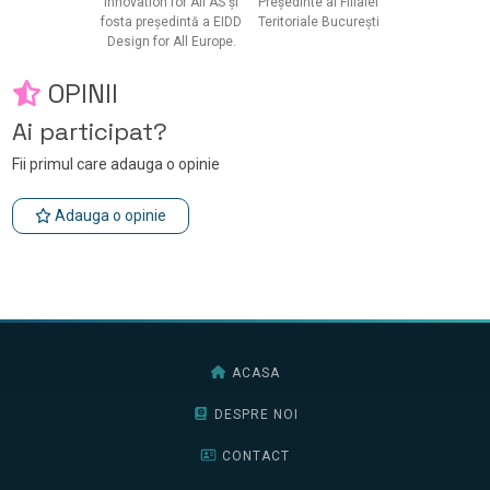
Innovation for All AS și
Președinte al Filialei
fosta președintă a EIDD
Teritoriale București
Design for All Europe.
OPINII
Ai participat?
Fii primul care adauga o opinie
Adauga o opinie
ACASA
DESPRE NOI
CONTACT