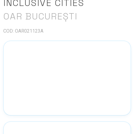
INCLUSIVE CITIES
OAR BUCUREȘTI
COD: OAR021123A