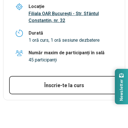
Locație
Filiala OAR București - Str. Sfântul
Constantin, nr. 32
Durată
1 oră curs, 1 oră sesiune dezbatere
Număr maxim de participanți în sală
45 participanți
Newsletter
Înscrie-te la curs