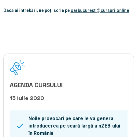
Dacă ai întrebări, ne poți scrie pe
oarbucuresti@cursuri.online
AGENDA CURSULUI
13 iulie 2020
Noile provocări pe care le va genera
introducerea pe scară largă a nZEB-ului
în România