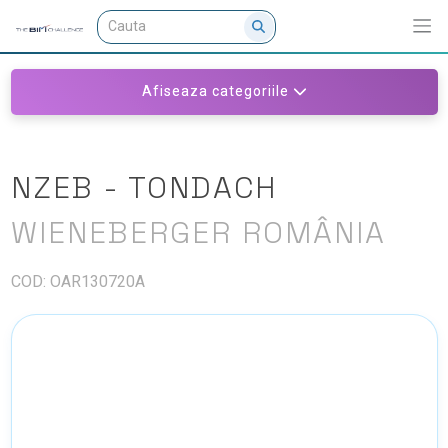
Afiseaza categoriile
NZEB - TONDACH
WIENEBERGER ROMÂNIA
COD: OAR130720A