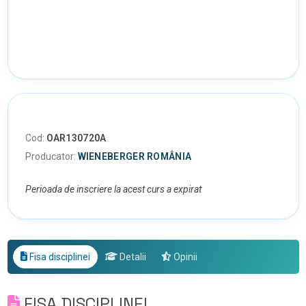
Cod:
OAR130720A
Producator:
WIENEBERGER ROMÂNIA
Perioada de inscriere la acest curs a expirat
Fisa disciplinei
Detalii
Opinii
FISA DISCIPLINEI