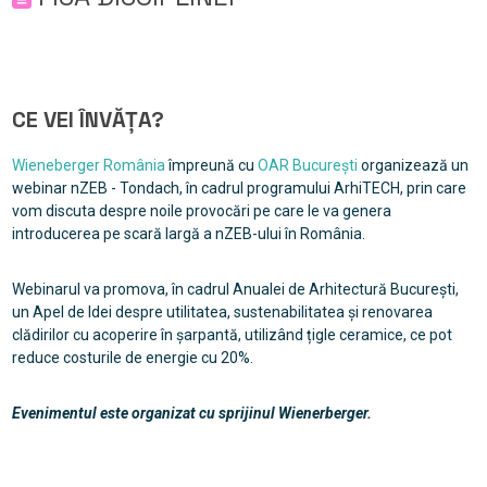
CE VEI ÎNVĂȚA?
Wieneberger România
împreună cu
OAR București
organizează un
webinar nZEB - Tondach, în cadrul programului ArhiTECH, prin care
vom discuta despre noile provocări pe care le va genera
introducerea pe scară largă a nZEB-ului în România.
Webinarul va promova, în cadrul Anualei de Arhitectură București,
un Apel de Idei despre utilitatea, sustenabilitatea și renovarea
clădirilor cu acoperire în șarpantă, utilizând țigle ceramice, ce pot
reduce costurile de energie cu 20%.
Evenimentul este organizat cu sprijinul Wienerberger.