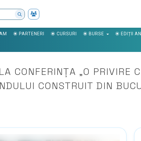
RAM
PARTENERI
CURSURI
BURSE
EDIȚII 
 LA CONFERINȚA „O PRIVIRE 
ONDULUI CONSTRUIT DIN BUC