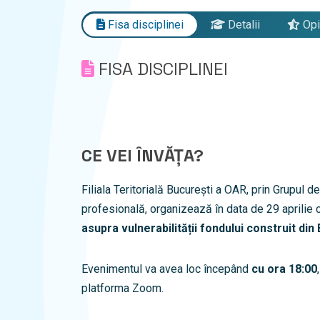
Fisa disciplinei
Detalii
Opi
FISA DISCIPLINEI
CE VEI ÎNVĂȚA?
Filiala Teritorială București a OAR, prin Grupul de
profesională, organizează în data de 29 aprilie 
asupra
vulnerabilității fondului construit din
Evenimentul va avea loc începând
cu ora 18:00
platforma Zoom.