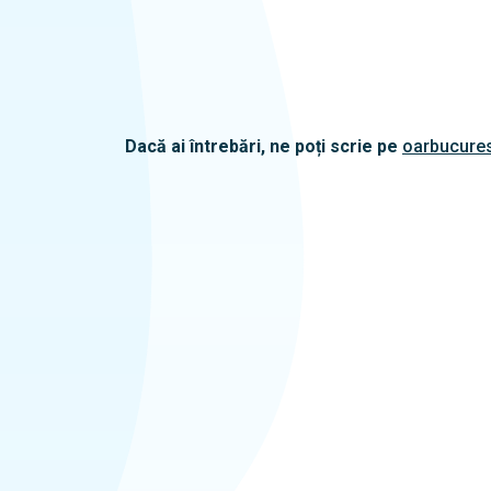
Dacă ai întrebări, ne poți scrie pe
oarbucures