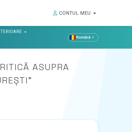
CONTUL MEU
ANTERIOARE
Română
CRITICĂ ASUPRA
UREȘTI"