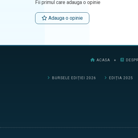
Fii primul care adauga o opinie
Adauga o opinie
ACASA
♦
DESPR
BURSELE EDIȚIEI 2026
EDIȚIA 2025