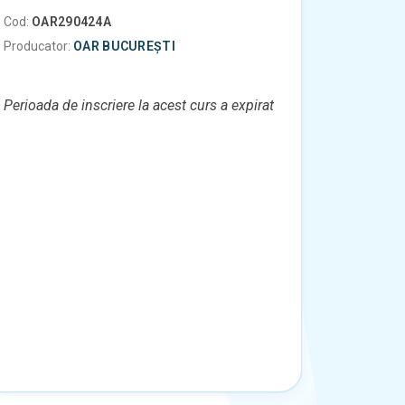
Cod:
OAR290424A
Producator:
OAR BUCUREȘTI
Perioada de inscriere la acest curs a expirat