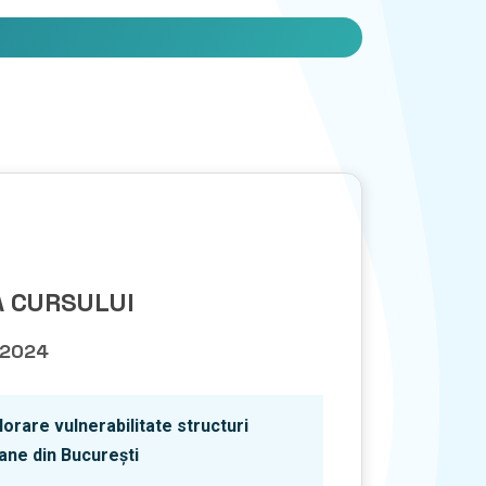
 CURSULUI
e 2024
lorare vulnerabilitate structuri
ane din București