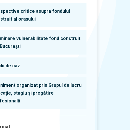
spective critice asupra fondului
struit al orașului
minare vulnerabilitate fond construit
 București
dii de caz
niment organizat prin Grupul de lucru
cație, stagiu și pregătire
fesională
rmat