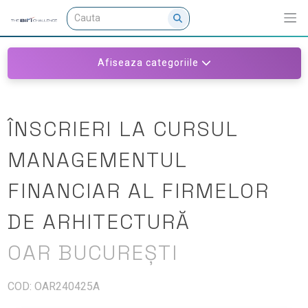
Afiseaza categoriile
ÎNSCRIERI LA CURSUL
MANAGEMENTUL
FINANCIAR AL FIRMELOR
DE ARHITECTURĂ
OAR BUCUREȘTI
COD: OAR240425A