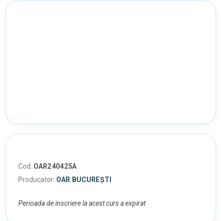
Cod:
OAR240425A
Producator:
OAR BUCUREȘTI
Perioada de inscriere la acest curs a expirat