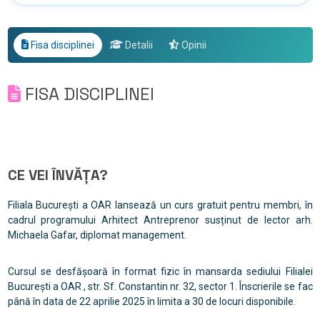
Fisa disciplinei
Detalii
Opinii
FISA DISCIPLINEI
CE VEI ÎNVĂȚA?
Filiala București a OAR lansează un curs gratuit pentru membri, în
cadrul programului Arhitect Antreprenor susținut de lector arh.
Michaela Gafar, diplomat management.
Cursul se desfășoară în format fizic în mansarda sediului Filialei
București a OAR , str. Sf. Constantin nr. 32, sector 1. Înscrierile se fac
până în data de 22 aprilie 2025 în limita a 30 de locuri disponibile.