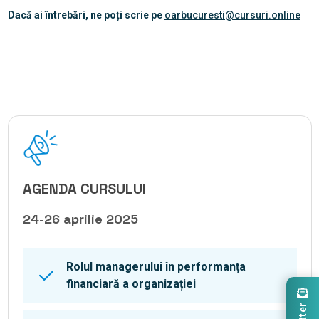
Dacă ai întrebări, ne poți scrie pe
oarbucuresti@cursuri.online
AGENDA CURSULUI
24-26 aprilie 2025
Rolul managerului în performanța
financiară a organizației