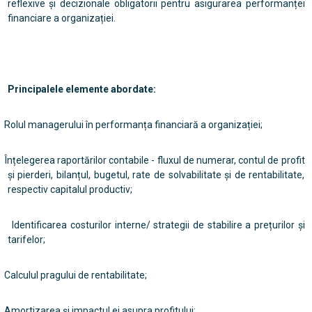
reflexive și decizionale obligatorii pentru asigurarea performanței
financiare a organizației.
Principalele elemente abordate:
Rolul managerului în performanța financiară a organizației;
Înțelegerea raportărilor contabile - fluxul de numerar, contul de profit
și pierderi, bilanțul, bugetul, rate de solvabilitate și de rentabilitate,
respectiv capitalul productiv;
Identificarea costurilor interne/ strategii de stabilire a prețurilor și
tarifelor;
Calculul pragului de rentabilitate;
Amortizarea și impactul ei asupra profitului;