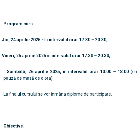
Program curs
:
Joi, 24 aprilie 2025 -
î
n intervalul orar 17:30 – 20:30;
Vineri, 25 aprilie 2025
î
n intervalul orar 17:30 – 20:30;
Sâmbătă, 26 aprilie 2025, în intervalul orar 10:00 – 18:00
(cu
pauză de masă de o ora).
La finalul cursului se vor înmâna diplome de participare.
Obiective
: