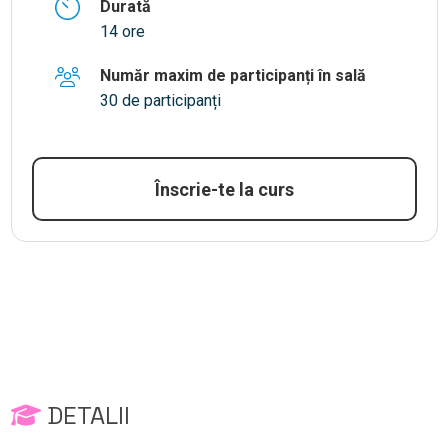
Durată
14 ore
Număr maxim de participanți în sală
30 de participanți
Înscrie-te la curs
DETALII