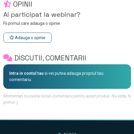
OPINII
Ai participat la webinar?
Fii primul care adauga o opinie
Adauga o opinie
DISCUTII, COMENTARII
Intra in contul tau
si vei putea adauga propriul tau
comentariu
Momentan nu exista niciun comentariu pentru acest produs. Nu ezita, fii
primul :)