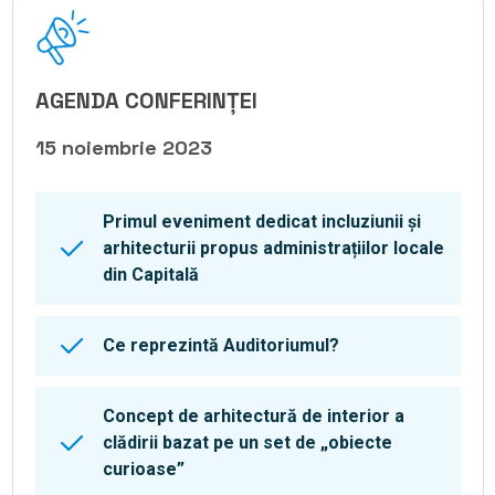
AGENDA CONFERINȚEI
15 noiembrie 2023
Primul eveniment dedicat incluziunii și
arhitecturii propus administrațiilor locale
din Capitală
Ce reprezintă Auditoriumul?
Concept de arhitectură de interior a
clădirii bazat pe un set de „obiecte
curioase”