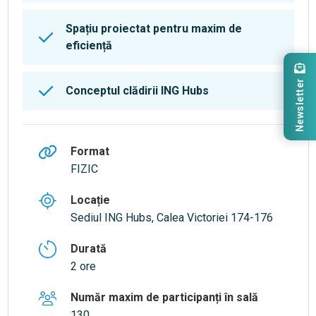
Spațiu proiectat pentru maxim de
eficiență
Newsletter
Conceptul clădirii ING Hubs
Format
FIZIC
Locație
Sediul ING Hubs, Calea Victoriei 174-176
Durată
2 ore
Număr maxim de participanți în sală
130