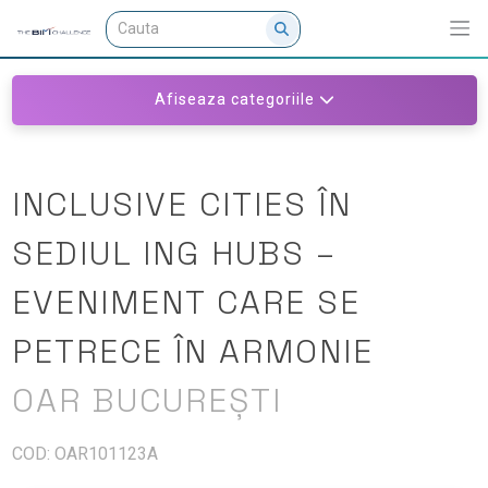
Afiseaza categoriile
INCLUSIVE CITIES ÎN
SEDIUL ING HUBS –
EVENIMENT CARE SE
PETRECE ÎN ARMONIE
OAR BUCUREȘTI
COD: OAR101123A