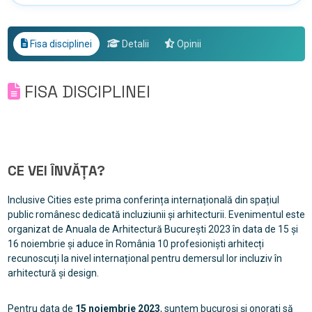
Fisa disciplinei
Detalii
Opinii
FISA DISCIPLINEI
CE VEI ÎNVĂȚA?
Inclusive Cities este prima conferința internațională din spațiul
public românesc dedicată incluziunii și arhitecturii. Evenimentul este
organizat de Anuala de Arhitectură București 2023 în data de 15 și
16 noiembrie și aduce în România 10 profesioniști arhitecți
recunoscuți la nivel internațional pentru demersul lor incluziv în
arhitectură și design.
Pentru data de
15 noiembrie 2023
, suntem bucuroși și onorați să