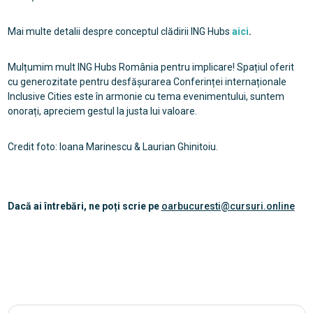
Mai multe detalii despre conceptul clădirii ING Hubs
aici
.
Mulțumim mult ING Hubs România pentru implicare! Spațiul oferit
cu generozitate pentru desfășurarea Conferinței internaționale
Inclusive Cities este în armonie cu tema evenimentului, suntem
onorați, apreciem gestul la justa lui valoare.
Credit foto: Ioana Marinescu & Laurian Ghinitoiu.
Dacă ai întrebări, ne poți scrie pe
oarbucuresti@cursuri.online