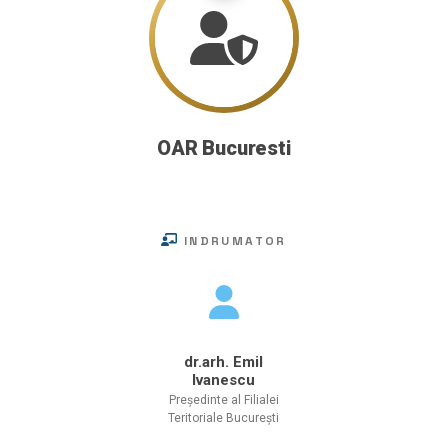
OAR Bucuresti
INDRUMATOR
dr.arh. Emil
Ivanescu
Președinte al Filialei
Teritoriale București