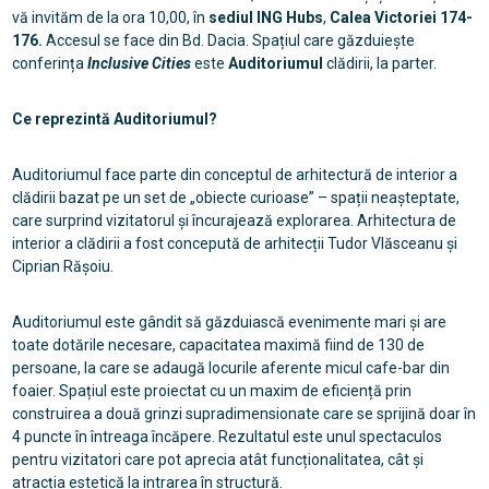
vă invităm de la ora 10,00, în
sediul ING Hubs
,
Calea Victoriei 174-
176.
Accesul se face din Bd. Dacia. Spațiul care găzduiește
conferința
Inclusive Cities
este
Auditoriumul
clădirii, la parter.
Ce reprezintă Auditoriumul?
Auditoriumul face parte din conceptul de arhitectură de interior a
clădirii bazat pe un set de „obiecte curioase” – spații neașteptate,
care surprind vizitatorul și încurajează explorarea. Arhitectura de
interior a clădirii a fost concepută de arhitecții Tudor Vlăsceanu și
Ciprian Rășoiu.
Auditoriumul este gândit să găzduiască evenimente mari și are
toate dotările necesare, capacitatea maximă fiind de 130 de
persoane, la care se adaugă locurile aferente micul cafe-bar din
foaier. Spațiul este proiectat cu un maxim de eficiență prin
construirea a două grinzi supradimensionate care se sprijină doar în
4 puncte în întreaga încăpere. Rezultatul este unul spectaculos
pentru vizitatori care pot aprecia atât funcționalitatea, cât și
atracția estetică la intrarea în structură.