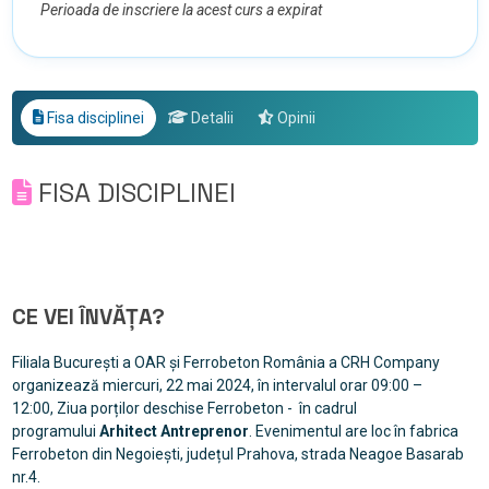
Perioada de inscriere la acest curs a expirat
Fisa disciplinei
Detalii
Opinii
FISA DISCIPLINEI
CE VEI ÎNVĂȚA?
Filiala București a OAR și Ferrobeton România a CRH Company
organizează miercuri, 22 mai 2024, în intervalul orar 09:00 –
12:00, Ziua porților deschise Ferrobeton - în cadrul
programului
Arhitect Antreprenor
. Evenimentul are loc în fabrica
Ferrobeton din Negoiești, județul Prahova, strada Neagoe Basarab
nr.4.