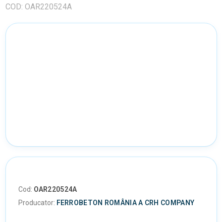
COD: OAR220524A
Cod:
OAR220524A
Producator:
FERROBETON ROMÂNIA A CRH COMPANY