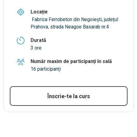
Locație
Fabrica Ferrobeton din Negoiești, județul
Prahova, strada Neagoe Basarab nr.4
Durată
3 ore
Număr maxim de participanți în sală
16 participanți
Înscrie-te la curs