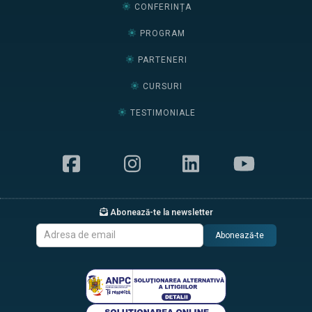
CONFERINȚA
PROGRAM
PARTENERI
CURSURI
TESTIMONIALE
Abonează-te la newsletter
Abonează-te