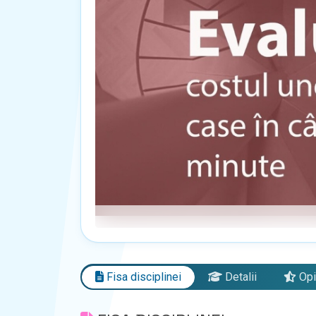
Fisa disciplinei
Detalii
Opi