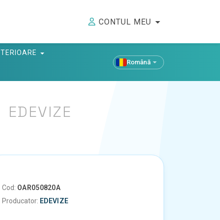
CONTUL MEU
ANTERIOARE
Română
E
EDEVIZE
Cod:
OAR050820A
Producator:
EDEVIZE