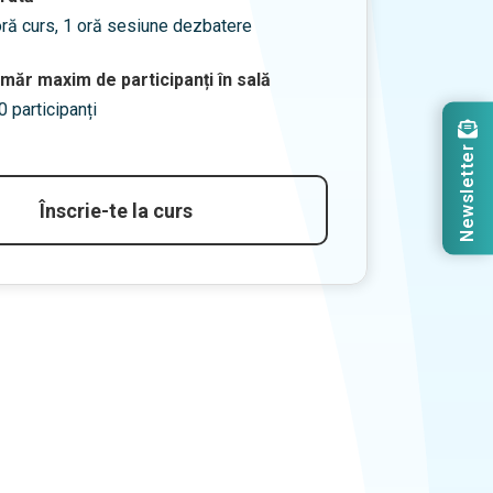
oră curs, 1 oră sesiune dezbatere
măr maxim de participanți în sală
0 participanți
Newsletter
Înscrie-te la curs