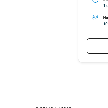
1 
Nu
10