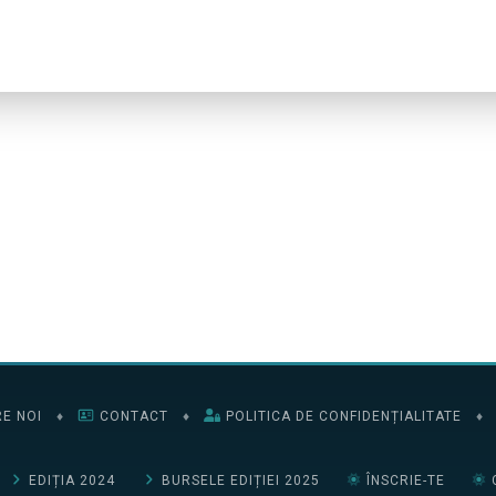
E NOI
♦
CONTACT
♦
POLITICA DE CONFIDENȚIALITATE
♦
EDIȚIA 2024
BURSELE EDIȚIEI 2025
ÎNSCRIE-TE