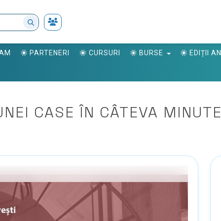
RAM
PARTENERI
CURSURI
BURSE
EDIȚII 
NEI CASE ÎN CÂTEVA MINUT