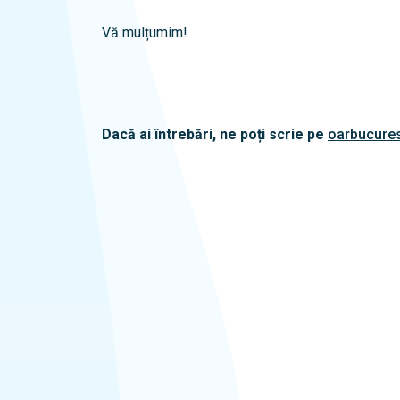
Vă mulțumim!
Dacă ai întrebări, ne poți scrie pe
oarbucures