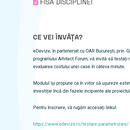
FISA DISCIPLINEI
CE VEI ÎNVĂȚA?
eDevize, în parteneriat cu OAR București, prin Gr
programului Arhitect Forum, vă invită să testați
evaluarea costului unei case în câteva minute.
Modulul își propune ca în viitor să ușureze esti
investiție încă din fazele incipiente ale proiectul
Pentru înscriere, vă rugăm accesați linkul:
https://www.edevize.ro/testare-parametrizare/