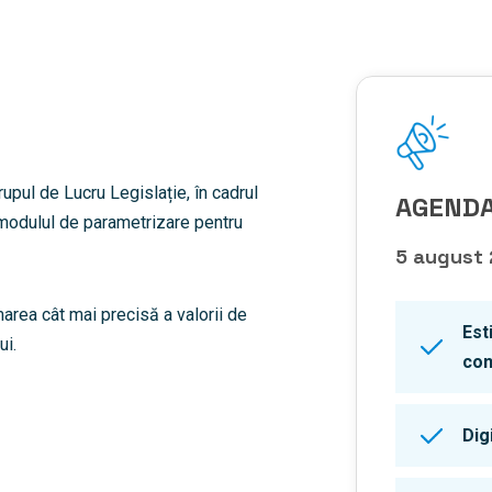
upul de Lucru Legislație, în cadrul
AGENDA
 modulul de parametrizare pentru
5 august
marea cât mai precisă a valorii de
Est
ui.
con
Dig