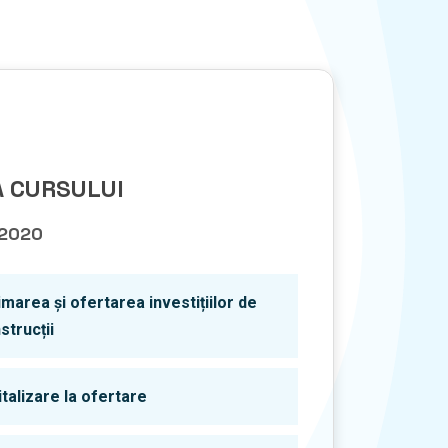
 CURSULUI
 2020
imarea și ofertarea investițiilor de
strucții
italizare la ofertare