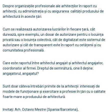
Despre organizațiile profesionale ale arhitecților în raport cu
arhitecții, cu administrația și cu asigurarea calității produsului de
arhitectură în aceste țări.
Cum se realizează autorizarea lucrărilor în fiecare țară, cât
durează, spre exemplu, un dosar de autorizare pentru o locuința
privată sau o locuința colectivă, cât de digitalizat este sistemul de
autorizare și cât de transparent este în raport cu cetățenii și cu
comunitatea profesională.
Care este raportul între arhitectul angajat și arhitectul angajator,
coordonator al firmei. Dreptul de semnătură, cine îl deține:
angajatorul, angajatul?
Sunt doar câteva întrebări primite de la arhitecții interesați de
modele de funcționare și exercitare a profesiei în țări cu o calitate
foarte mare a produsului de arhitectură.
Invitați: Arh. Octavio Mestre (Spania/Barcelona),