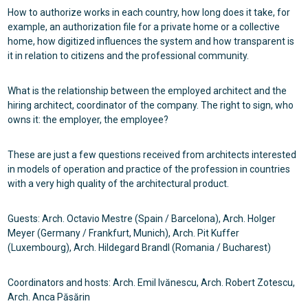
How to authorize works in each country, how long does it take, for
example, an authorization file for a private home or a collective
home, how digitized influences the system and how transparent is
it in relation to citizens and the professional community.
What is the relationship between the employed architect and the
hiring architect, coordinator of the company. The right to sign, who
owns it: the employer, the employee?
These are just a few questions received from architects interested
in models of operation and practice of the profession in countries
with a very high quality of the architectural product.
Guests: Arch. Octavio Mestre (Spain / Barcelona), Arch. Holger
Meyer (Germany / Frankfurt, Munich), Arch. Pit Kuffer
(Luxembourg), Arch. Hildegard Brandl (Romania / Bucharest)
Coordinators and hosts: Arch. Emil Ivănescu, Arch. Robert Zotescu,
Arch. Anca Păsărin