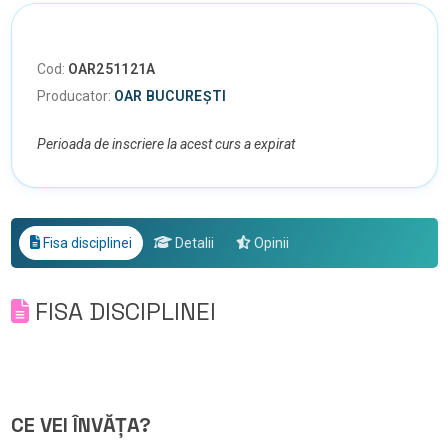
Cod:
OAR251121A
Producator:
OAR BUCUREȘTI
Perioada de inscriere la acest curs a expirat
Fisa disciplinei
Detalii
Opinii
FISA DISCIPLINEI
CE VEI ÎNVĂȚA?