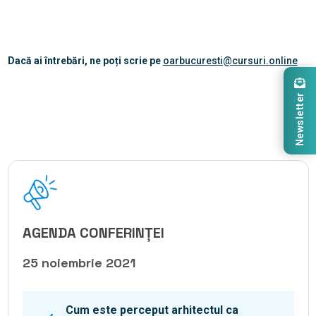
Dacă ai întrebări, ne poți scrie pe
oarbucuresti@cursuri.online
Newsletter
AGENDA CONFERINȚEI
25 noiembrie 2021
Cum este perceput arhitectul ca