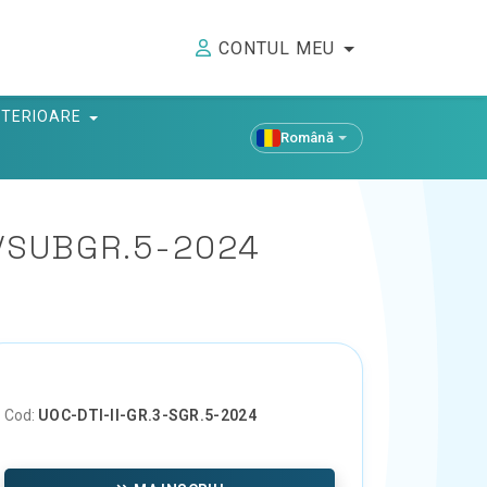
CONTUL MEU
ANTERIOARE
Română
3/SUBGR.5-2024
Cod:
UOC-DTI-II-GR.3-SGR.5-2024