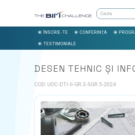
ÎNSCRIE-TE
CONFERINȚA
PROG
TESTIMONIALE
DESEN TEHNIC ȘI INF
COD: UOC-DTI-II-GR.3-SGR.5-2024