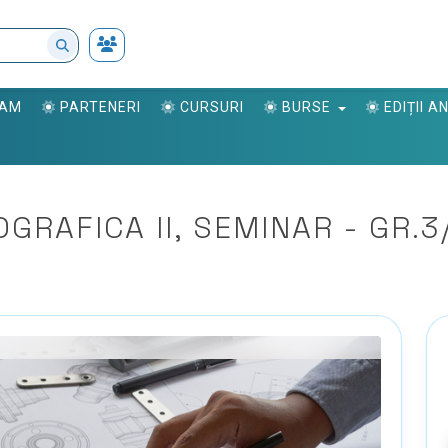
RAM
PARTENERI
CURSURI
BURSE
EDIȚII 
OGRAFICA II, SEMINAR - GR.