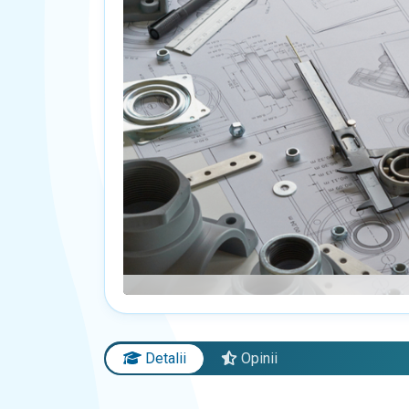
Detalii
Opinii