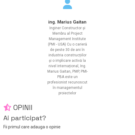
ing. Marius Gaitan
Inginer Constructor și
Membru al Project
Management Institute
(PMI - USA) Cu o carieră
de peste 30 de ani în
industria construcțiilor
și o implicare activă la
nivel internațional, Ing.
Marius Gaitan, PMP, PMI-
PBA este un
profesionist recunoscut
în managementul
proiectelor
OPINII
Ai participat?
Fii primul care adauga o opinie