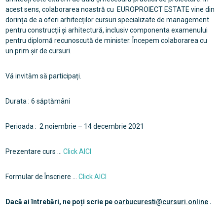
acest sens, colaborarea noastră cu EUROPROIECT ESTATE vine din
dorința de a oferi arhitecților cursuri specializate de management
pentru construcții și arhitectură, inclusiv componenta examenului
pentru diplomă recunoscută de minister. Începem colaborarea cu
un prim șir de cursuri.
Vă invităm să participați.
Durata : 6 săptămâni
Perioada : 2 noiembrie – 14 decembrie 2021
Prezentare curs …
Click AICI
Formular de Înscriere …
Click AICI
Dacă ai întrebări, ne poți scrie pe
oarbucuresti@cursuri.online
.