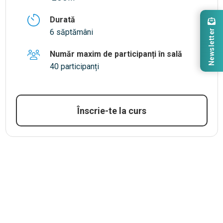
Durată
Newsletter
6 săptămâni
Număr maxim de participanți în sală
40 participanți
Înscrie-te la curs