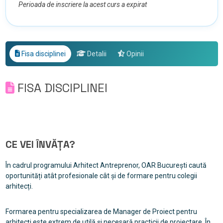
Perioada de inscriere la acest curs a expirat
Fisa disciplinei
Detalii
Opinii
FISA DISCIPLINEI
CE VEI ÎNVĂȚA?
În cadrul programului Arhitect Antreprenor, OAR București caută
oportunități atât profesionale cât și de formare pentru colegii
arhitecți.
Formarea pentru specializarea de Manager de Proiect pentru
arhitecți este extrem de utilă și necesară practicii de proiectare. În