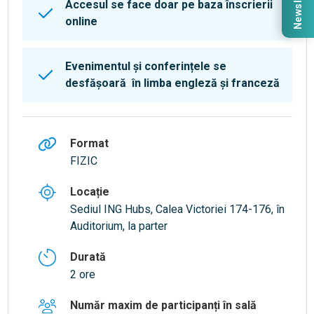
Newsletter
Accesul se face doar pe baza înscrierii
online
Evenimentul și conferințele se
desfășoară în limba engleză și franceză
Format
FIZIC
Locație
Sediul ING Hubs, Calea Victoriei 174-176, în
Auditorium, la parter
Durată
2 ore
Număr maxim de participanți în sală