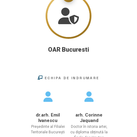
OAR Bucuresti
ECHIPA DE INDRUMARE
dr.arh. Emil
arh. Corinne
Ivanescu
Jaquand
Președinte al Filialei
Doctor în istoria artei,
Teritoriale București
cu diploma obținută la