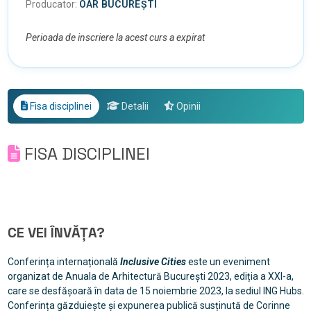
Producator:
OAR BUCUREȘTI
Perioada de inscriere la acest curs a expirat
Fisa disciplinei
Detalii
Opinii
FISA DISCIPLINEI
CE VEI ÎNVĂȚA?
Conferința internațională
Inclusive Cities
este un eveniment
organizat de Anuala de Arhitectură București 2023, ediția a XXI-a,
care se desfășoară în data de 15 noiembrie 2023, la sediul ING Hubs.
Conferința găzduiește și expunerea publică susținută de Corinne