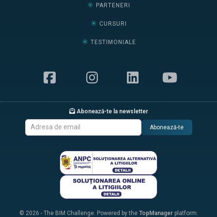
PARTENERI
CURSURI
TESTIMONIALE
Abonează-te la newsletter
Abonează-te
© 2026 - The BIM Challenge. Powered by the
TopManager
platform.