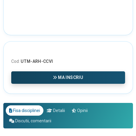
Cod:
UTM-ARH-CCVI
MA INSCRIU
Fisa disciplinei
Detalii
Opinii
Discutii, comentarii