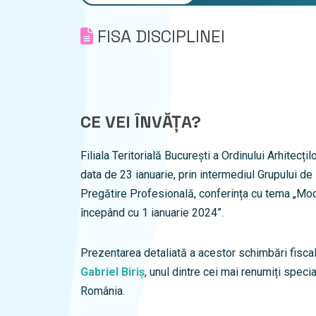
FISA DISCIPLINEI
CE VEI ÎNVĂȚA?
Filiala Teritorială București a Ordinului Arhitecț
data de 23 ianuarie, prin intermediul Grupului de
Pregătire Profesională, conferința cu tema „Modi
începând cu 1 ianuarie 2024”.
Prezentarea detaliată a acestor schimbări fisca
Gabriel Biriș
, unul dintre cei mai renumiți special
România.