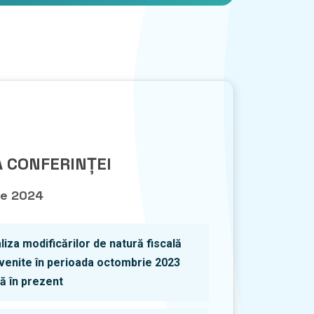
 CONFERINȚEI
ie 2024
liza modificărilor de natură fiscală
venite în perioada octombrie 2023
ă în prezent