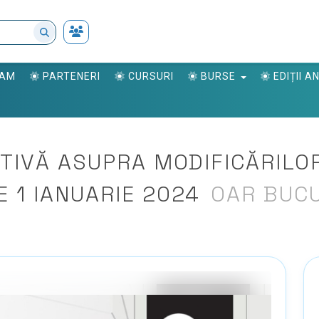
RAM
PARTENERI
CURSURI
BURSE
EDIȚII 
TIVĂ ASUPRA MODIFICĂRILOR
 1 IANUARIE 2024
OAR BUC