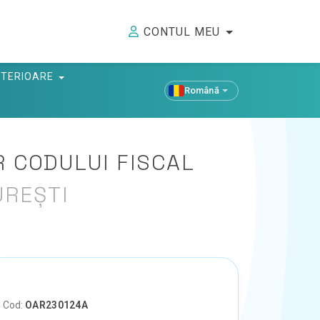
CONTUL MEU
ANTERIOARE
Română
 CODULUI FISCAL
UREȘTI
Cod:
OAR230124A