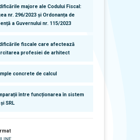
ificările majore ale Codului Fiscal:
ea nr. 296/2023 și Ordonanța de
ență a Guvernului nr. 115/2023
ificările fiscale care afectează
rcitarea profesiei de arhitect
mple concrete de calcul
parații între funcționarea în sistem
 și SRL
rmat
LINE