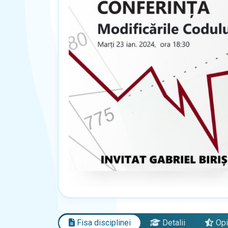
Fisa disciplinei
Detalii
Opi