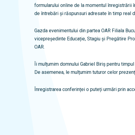
formularului online de la momentul înregistrării 
de întrebări și răspunsuri adresate în timp real de
Gazda evenimentului din partea OAR Filiala Bucu
vicepreședinte Educație, Stagiu și Pregătire Prof
OAR.
Îi mulțumim domnului Gabriel Biriș pentru timpul
De asemenea, le mulțumim tuturor celor prezenți
Înregistrarea conferinței o puteți urmări prin acc