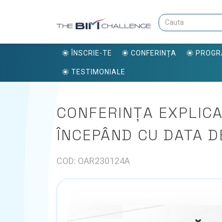
ÎNSCRIE-TE
CONFERINȚA
PROG
TESTIMONIALE
CONFERINȚA EXPLICA
ÎNCEPÂND CU DATA DE
COD: OAR230124A