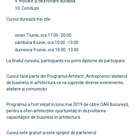
9. Inovare și dezvoltare durabila
10. Concluzii
Cursul durează trei zile:
vineri 7 iunie, ora 17:00- 20:00
sâmbăta 8 iunie, ora 10:00 -13:00
duminica 9 iunie, ora 10:00 -13:00
La finalul cursului, participanții vor primi diplome de participare.
Cursul face parte din Programul Arhitect_Antreprenor/atelierul
de business în arhitectura ce va cuprinde diverse evenimente,
ateliere și comunicări.
Programul a fost inițiat în luna mai 2019 de către OAR București,
pentru a oferi arhitecților oportunități în dezvoltarea
capacităților de business în arhitectură.
Cursul este gratuit și este sprijinit de partenerul