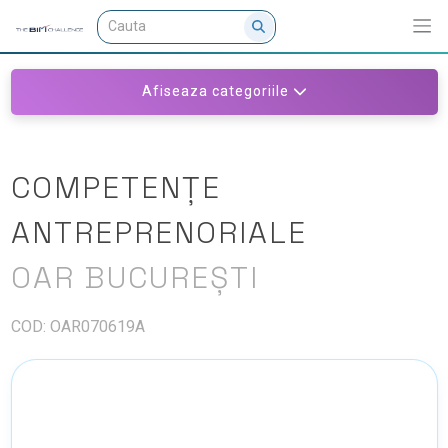
Afiseaza categoriile
COMPETENȚE
ANTREPRENORIALE
OAR BUCUREȘTI
COD: OAR070619A