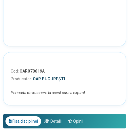
Cod:
OAR070619A
Producator:
OAR BUCUREȘTI
Perioada de inscriere la acest curs a expirat
Fisa disciplinei
Detalii
Opinii