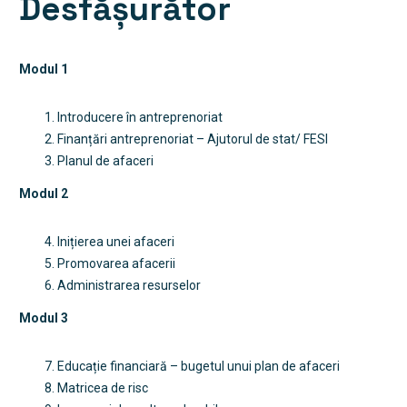
Desfășurător
Modul 1
1. Introducere în antreprenoriat
2. Finanțări antreprenoriat – Ajutorul de stat/ FESI
3. Planul de afaceri
Modul 2
4. Inițierea unei afaceri
5. Promovarea afacerii
6. Administrarea resurselor
Modul 3
7. Educație financiară – bugetul unui plan de afaceri
8. Matricea de risc