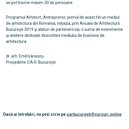
se pot înscrie maxim 30 de persoane.
Programul Arhitect_Antreprenor, primul de acest fel un mediul
de arhitectura din Romania, inițiaza, prin Anuala de Arhitectură
București 2019 și alături de partenerii săi, o sumă de evenimente
și ateliere dedicate dezvoltării mediului de business de
arhitectura.
dr. arh. Emil Ivănescu
Președinte O.A.R. București
Dacă ai întrebări, ne poți scrie pe
oarbucuresti@cursuri.online