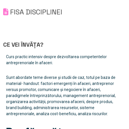
FISA DISCIPLINEI
CE VEI ÎNVĂȚA?
Curs practic intensiv despre dezvoltarea competentelor
antreprenoriale în afaceri.
Sunt abordate teme diverse și studii de caz, totul pe baza de
material- handout: factori emergenți în afaceri, antreprenor
versus promotor, comunicare și negociere în afaceri,
paradigmele întreprinzătorului, management antreprenorial,
organizarea activității, promovarea afacerii, despre produs,
brand building, administrarea resurselor, sisteme
antreprenoriale, analiza cost-beneficiu, analiza riscurilor.