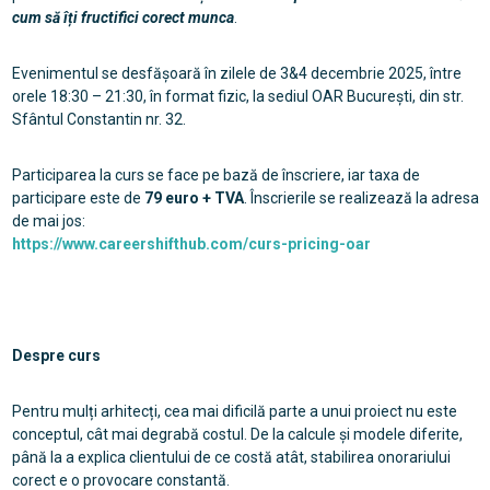
cum să îți fructifici corect munca
.
Evenimentul se desfășoară în zilele de 3&4 decembrie 2025, între
orele 18:30 – 21:30, în format fizic, la sediul OAR București, din str.
Sfântul Constantin nr. 32.
Participarea la curs se face pe bază de înscriere, iar taxa de
participare este de
79 euro + TVA
. Înscrierile se realizează la adresa
de mai jos:
https://www.careershifthub.com/curs-pricing-oar
Despre curs
Pentru mulți arhitecți, cea mai dificilă parte a unui proiect nu este
conceptul, cât mai degrabă costul. De la calcule și modele diferite,
până la a explica clientului de ce costă atât, stabilirea onorariului
corect e o provocare constantă.