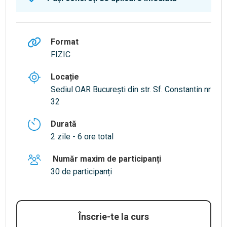
Format
FIZIC
Locație
Sediul OAR București din str. Sf. Constantin nr
32
Durată
2 zile - 6 ore total
Număr maxim de participanți
30 de participanți
Înscrie-te la curs