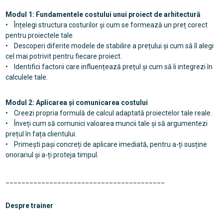
Modul 1: Fundamentele costului unui proiect de arhitectură
• Înțelegi structura costurilor și cum se formează un preț corect
pentru proiectele tale.
• Descoperi diferite modele de stabilire a prețului și cum să îl alegi
cel mai potrivit pentru fiecare proiect.
• Identifici factorii care influențează prețul și cum să îi integrezi în
calculele tale.
Modul 2: Aplicarea și comunicarea costului
• Creezi propria formulă de calcul adaptată proiectelor tale reale.
• Înveți cum să comunici valoarea muncii tale și să argumentezi
prețul în fața clientului.
• Primești pași concreți de aplicare imediată, pentru a-ți susține
onorariul și a-ți proteja timpul.
________________________________________
Despre trainer