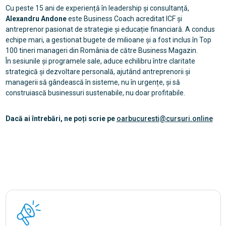
Cu peste 15 ani de experiență în leadership și consultanță,
Alexandru Andone
este Business Coach acreditat ICF și
antreprenor pasionat de strategie și educație financiară. A condus
echipe mari, a gestionat bugete de milioane și a fost inclus în Top
100 tineri manageri din România de către Business Magazin.
În sesiunile și programele sale, aduce echilibru între claritate
strategică și dezvoltare personală, ajutând antreprenorii și
managerii să gândească în sisteme, nu în urgențe, și să
construiască businessuri sustenabile, nu doar profitabile.
Dacă ai întrebări, ne poți scrie pe
oarbucuresti@cursuri.online