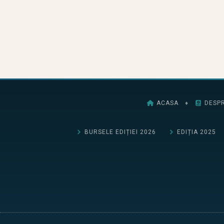
ACASA
♦
DESPR
BURSELE EDIȚIEI 2026
EDIȚIA 2025