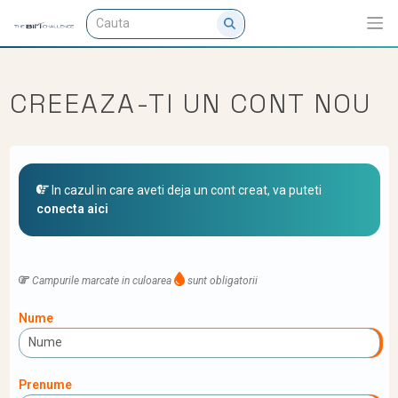
CREEAZA-TI UN CONT NOU
In cazul in care aveti deja un cont creat, va puteti
conecta aici
Campurile marcate in culoarea
sunt obligatorii
Nume
Prenume