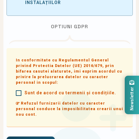
INSTALAȚIILOR
OPTIUNI GDPR
In conformitate cu Regulamentul General
privind Protectia Datelor (UE) 2016/679, prin
bifarea casutei alaturate, imi exprim acordul cu
privire la prelucrarea datelor cu caracter
personal in scopul:
Newsletter
Sunt de acord cu termenii și condițiile.
Refuzul furnizarii datelor cu caracter
personal conduce la imposibilitatea crearii unui
nou cont.