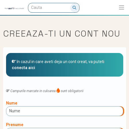
CREEAZA-TI UN CONT NOU
In cazul in care aveti deja un cont creat, va puteti
conecta aici
Campurile marcate in culoarea
sunt obligatorii
Nume
Prenume