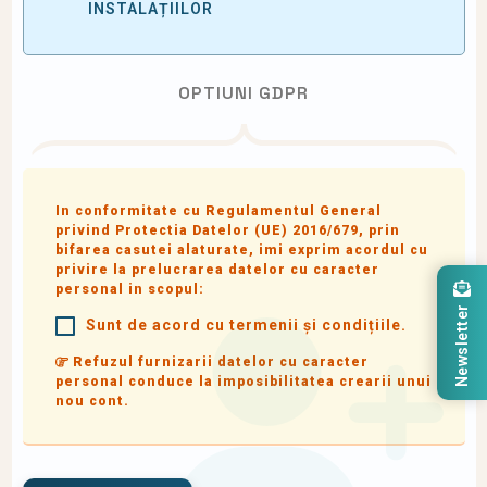
INSTALAȚIILOR
OPTIUNI GDPR
In conformitate cu Regulamentul General
privind Protectia Datelor (UE) 2016/679, prin
bifarea casutei alaturate, imi exprim acordul cu
privire la prelucrarea datelor cu caracter
personal in scopul:
Newsletter
Sunt de acord cu termenii și condițiile.
Refuzul furnizarii datelor cu caracter
personal conduce la imposibilitatea crearii unui
nou cont.