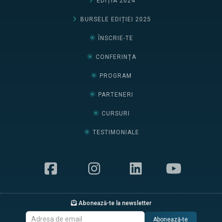
EDIȚIA 2024
BURSELE EDIȚIEI 2025
ÎNSCRIE-TE
CONFERINȚA
PROGRAM
PARTENERI
CURSURI
TESTIMONIALE
Abonează-te la newsletter
Abonează-te