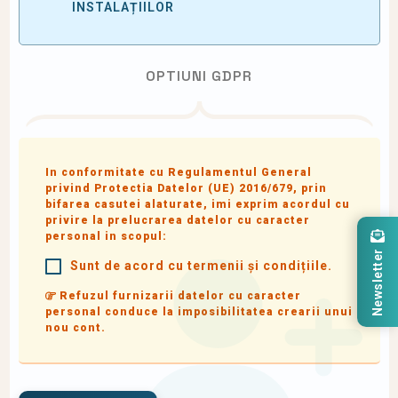
INSTALAȚIILOR
OPTIUNI GDPR
In conformitate cu Regulamentul General
privind Protectia Datelor (UE) 2016/679, prin
bifarea casutei alaturate, imi exprim acordul cu
privire la prelucrarea datelor cu caracter
personal in scopul:
Newsletter
Sunt de acord cu termenii și condițiile.
Refuzul furnizarii datelor cu caracter
personal conduce la imposibilitatea crearii unui
nou cont.