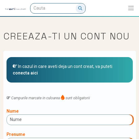
CREEAZA-TI UN CONT NOU
In cazul in care aveti deja un cont creat, va puteti
conecta aici
Campurile marcate in culoarea
sunt obligatorii
Nume
Prenume