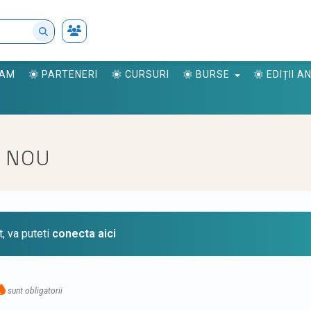
RAM
PARTENERI
CURSURI
BURSE
EDIȚII 
 NOU
t, va puteti
conecta aici
sunt obligatorii