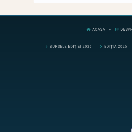
ACASA
♦
DESPR
BURSELE EDIȚIEI 2026
EDIȚIA 2025