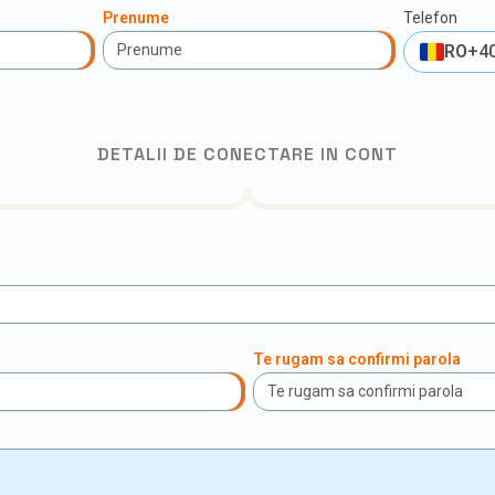
Prenume
Telefon
RO
+4
DETALII DE CONECTARE IN CONT
Te rugam sa confirmi parola