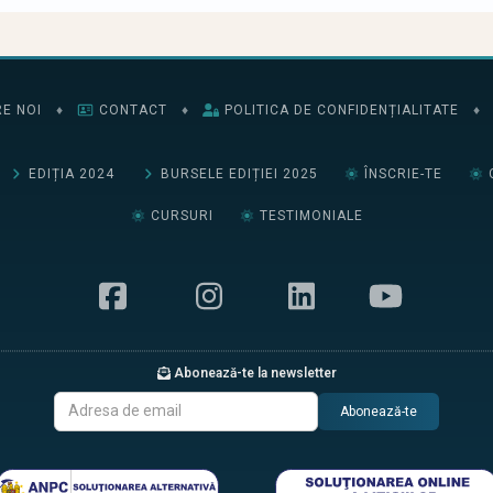
E NOI
♦
CONTACT
♦
POLITICA DE CONFIDENȚIALITATE
♦
EDIȚIA 2024
BURSELE EDIȚIEI 2025
ÎNSCRIE-TE
CURSURI
TESTIMONIALE
Abonează-te la newsletter
Abonează-te