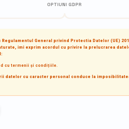
OPTIUNI GDPR
u Regulamentul General privind Protectia Datelor (UE) 201
aturate, imi exprim acordul cu privire la prelucrarea datel
l:
d cu termenii și condițiile.
ii datelor cu caracter personal conduce la imposibilitate