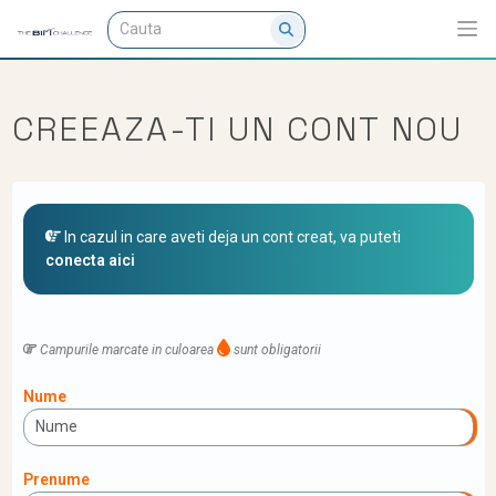
CREEAZA-TI UN CONT NOU
In cazul in care aveti deja un cont creat, va puteti
conecta aici
Campurile marcate in culoarea
sunt obligatorii
Nume
Prenume