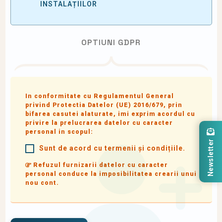
INSTALAȚIILOR
OPTIUNI GDPR
In conformitate cu Regulamentul General
privind Protectia Datelor (UE) 2016/679, prin
bifarea casutei alaturate, imi exprim acordul cu
privire la prelucrarea datelor cu caracter
personal in scopul:
Newsletter
Sunt de acord cu termenii și condițiile.
Refuzul furnizarii datelor cu caracter
personal conduce la imposibilitatea crearii unui
nou cont.