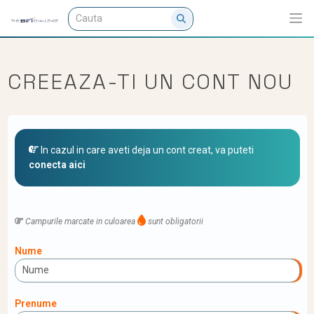
CREEAZA-TI UN CONT NOU
In cazul in care aveti deja un cont creat, va puteti
conecta aici
Campurile marcate in culoarea
sunt obligatorii
Nume
Prenume