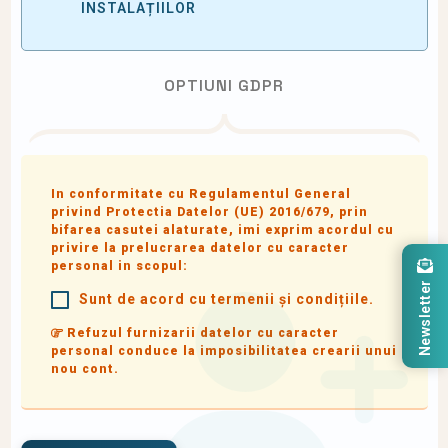
INSTALAȚIILOR
OPTIUNI GDPR
In conformitate cu Regulamentul General
privind Protectia Datelor (UE) 2016/679, prin
bifarea casutei alaturate, imi exprim acordul cu
privire la prelucrarea datelor cu caracter
personal in scopul:
Newsletter
Sunt de acord cu termenii și condițiile.
Refuzul furnizarii datelor cu caracter
personal conduce la imposibilitatea crearii unui
nou cont.