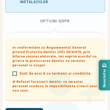
INSTALAȚIILOR
OPTIUNI GDPR
In conformitate cu Regulamentul General
privind Protectia Datelor (UE) 2016/679, prin
bifarea casutei alaturate, imi exprim acordul cu
privire la prelucrarea datelor cu caracter
personal in scopul:
Newsletter
Sunt de acord cu termenii și condițiile.
Refuzul furnizarii datelor cu caracter
personal conduce la imposibilitatea crearii unui
nou cont.