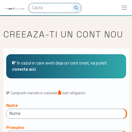
CREEAZA-TI UN CONT NOU
In cazul in care aveti deja un cont creat, va puteti
conecta aici
Campurile marcate in culoarea
sunt obligatorii
Nume
Prenume