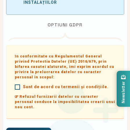
INSTALAȚIILOR
OPTIUNI GDPR
In conformitate cu Regulamentul General
privind Protectia Datelor (UE) 2016/679, prin
bifarea casutei alaturate, imi exprim acordul cu
privire la prelucrarea datelor cu caracter
personal in scopul:
Newsletter
Sunt de acord cu termenii și condițiile.
Refuzul furnizarii datelor cu caracter
personal conduce la imposibilitatea crearii unui
nou cont.