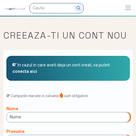
CREEAZA-TI UN CONT NOU
In cazul in care aveti deja un cont creat, va puteti
conecta aici
Campurile marcate in culoarea
sunt obligatorii
Nume
Prenume