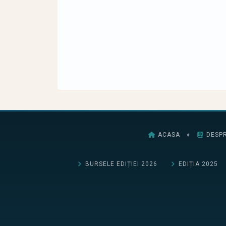
ACASA
♦
DESPR
BURSELE EDIȚIEI 2026
EDIȚIA 2025