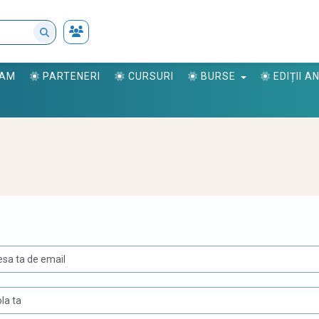
RAM
PARTENERI
CURSURI
BURSE
EDIȚII 
U