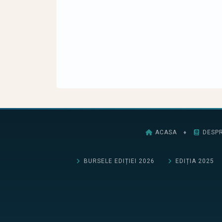
ACASA
♦
DESPR
BURSELE EDIȚIEI 2026
EDIȚIA 2025