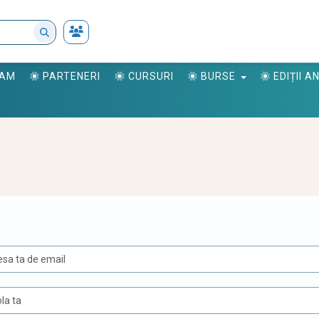
RAM
PARTENERI
CURSURI
BURSE
EDIȚII 
U