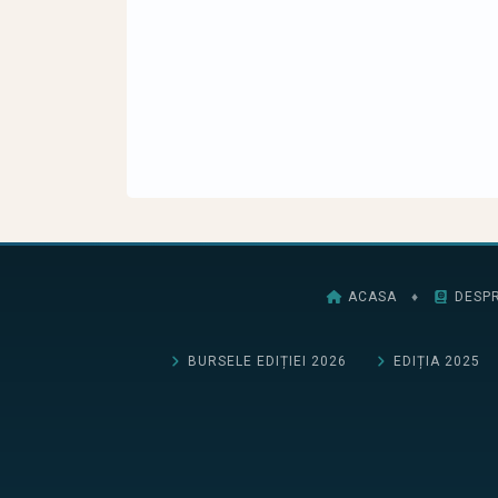
ACASA
♦
DESPR
BURSELE EDIȚIEI 2026
EDIȚIA 2025