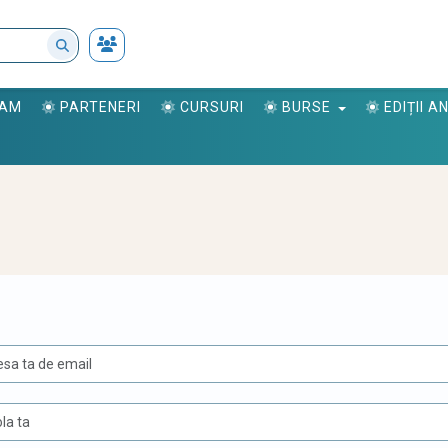
RAM
PARTENERI
CURSURI
BURSE
EDIȚII 
U