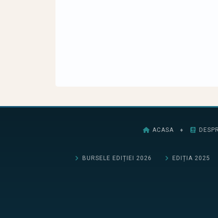
ACASA
♦
DESPR
BURSELE EDIȚIEI 2026
EDIȚIA 2025