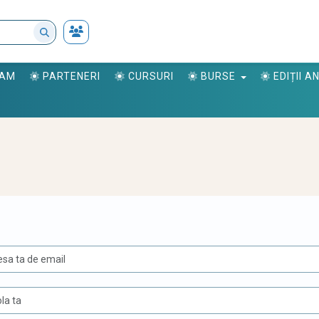
RAM
PARTENERI
CURSURI
BURSE
EDIȚII 
U