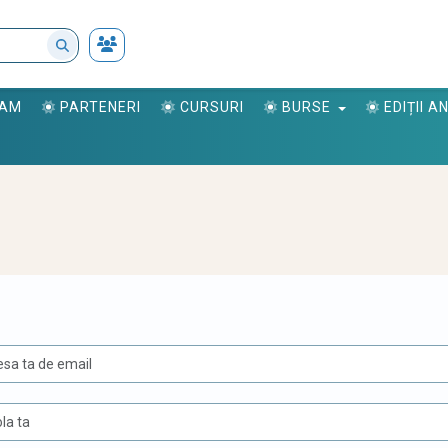
RAM
PARTENERI
CURSURI
BURSE
EDIȚII 
U