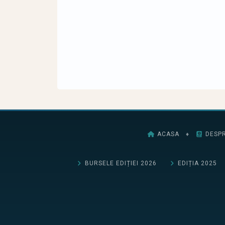
ACASA
♦
DESPR
BURSELE EDIȚIEI 2026
EDIȚIA 2025