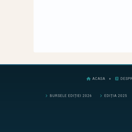
ACASA
♦
DESPR
BURSELE EDIȚIEI 2026
EDIȚIA 2025