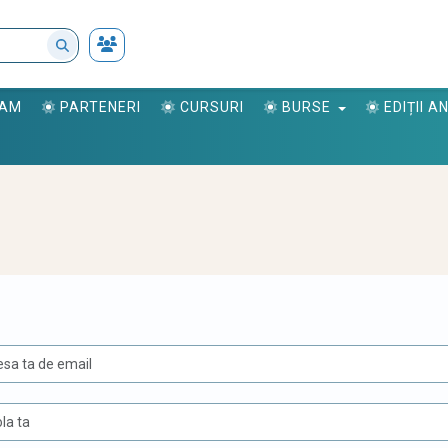
RAM
PARTENERI
CURSURI
BURSE
EDIȚII 
U