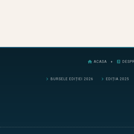
ACASA
♦
DESPR
BURSELE EDIȚIEI 2026
EDIȚIA 2025