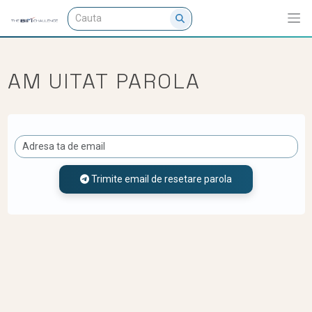
AM UITAT PAROLA
Trimite email de resetare parola