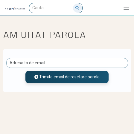
AM UITAT PAROLA
Trimite email de resetare parola