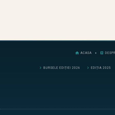
ACASA
♦
DESPR
BURSELE EDIȚIEI 2026
EDIȚIA 2025