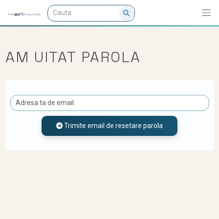
AM UITAT PAROLA
Trimite email de resetare parola