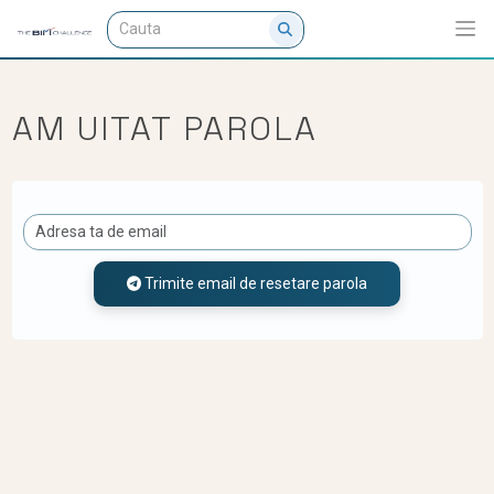
AM UITAT PAROLA
Trimite email de resetare parola