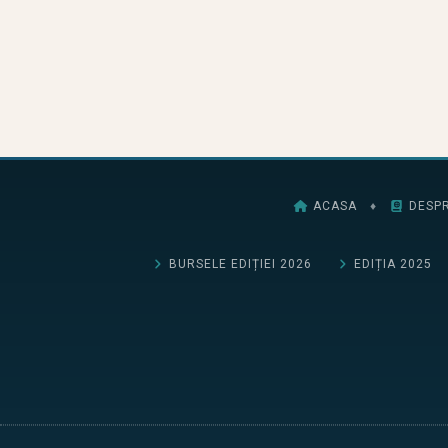
ACASA
♦
DESPR
BURSELE EDIȚIEI 2026
EDIȚIA 2025