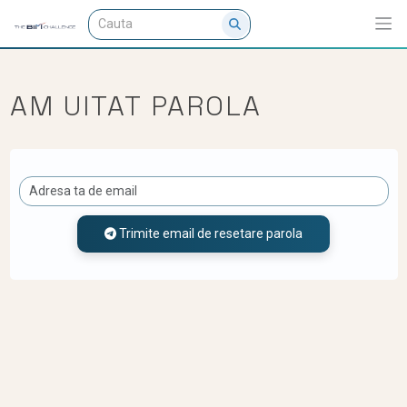
AM UITAT PAROLA
Trimite email de resetare parola