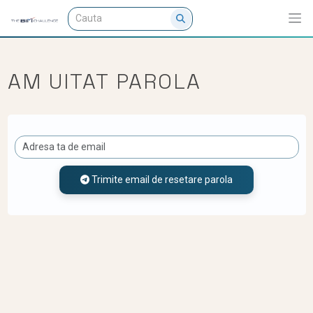
AM UITAT PAROLA
Trimite email de resetare parola