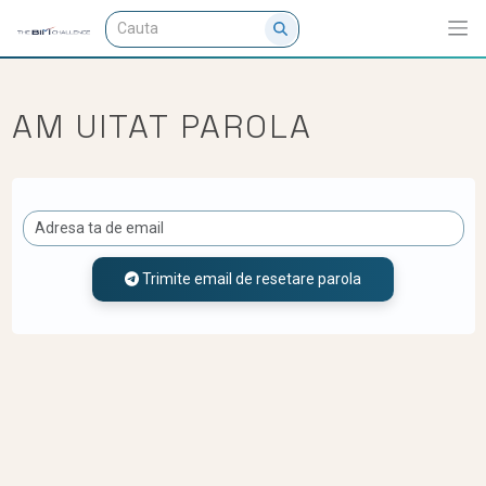
AM UITAT PAROLA
Trimite email de resetare parola